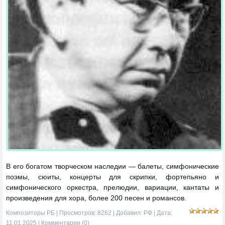
В его богатом творческом наследии — балеты, симфонические
поэмы, сюиты, концерты для скрипки, фортепьяно и
симфонического оркестра, прелюдии, вариации, кантаты и
произведения для хора, более 200 песен и романсов.
Композиторы РБ
| Просмотров: 8262 | Добавил:
РФ
| Дата:
11.01.2025
|
Комментарии (0)