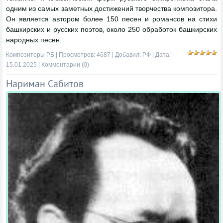
одним из самых заметных достижений творчества композитора.
Он является автором более 150 песен и романсов на стихи
башкирских и русских поэтов, около 250 обработок башкирских
народных песен.
Композиторы РБ
| Просмотров: 4687 | Добавил:
РФ
| Дата:
15.01.2025
|
Комментарии (0)
Нариман Сабитов