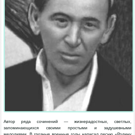
Автор ряда сочинений — жизнерадостных, светлых,
запоминающихся своими простыми и задушевными
мелодиями. В грозные военные годы написал песню «Родину