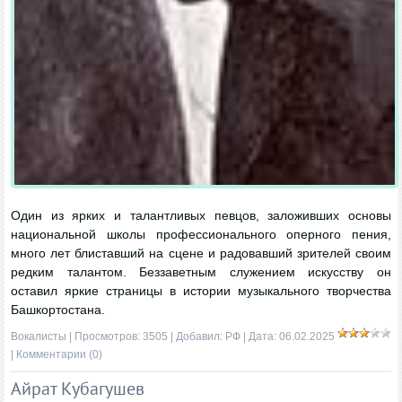
Один из ярких и талантливых певцов, заложивших основы
национальной школы профессионального оперного пения,
много лет блиставший на сцене и радовавший зрителей своим
редким талантом. Беззаветным служением искусству он
оставил яркие страницы в истории музыкального творчества
Башкортостана.
Вокалисты
| Просмотров: 3505 | Добавил:
РФ
| Дата:
06.02.2025
|
Комментарии (0)
Айрат Кубагушев