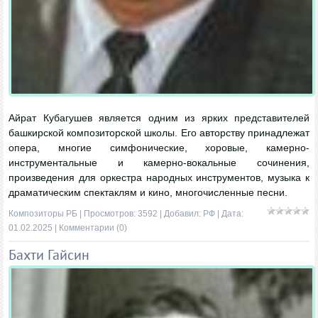
Айрат Кубагушев является одним из ярких представителей
башкирской композиторской школы. Его авторству принадлежат
опера, многие симфонические, хоровые, камерно-
инструментальные и камерно-вокальные сочинения,
произведения для оркестра народных инструментов, музыка к
драматическим спектаклям и кино, многочисленные песни.
Композиторы РБ
| Просмотров: 3592 | Добавил:
РФ
| Дата:
01.02.2025
|
Комментарии (0)
Бахти Гайсин