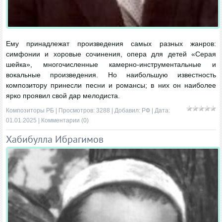
Ему принадлежат произведения самых разных жанров:
симфонии и хоровые сочинения, опера для детей «Серая
шейка», многочисленные камерно-инструментальные и
вокальные произведения. Но наибольшую известность
композитору принесли песни и романсы; в них он наиболее
ярко проявил свой дар мелодиста.
Композиторы РБ
| Просмотров: 3288 | Добавил:
РФ
| Дата:
01.01.2025
|
Комментарии (0)
Хабибулла Ибрагимов