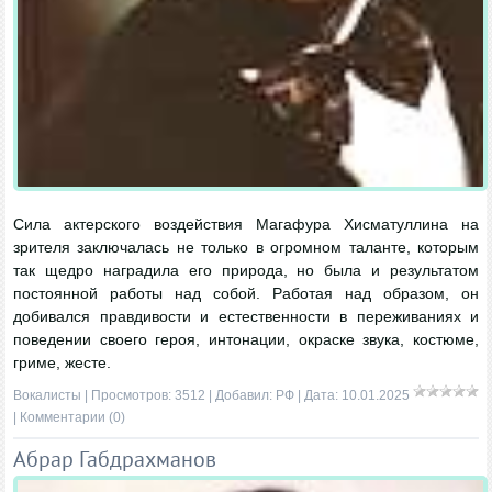
Сила актерского воздействия Магафура Хисматуллина на
зрителя заключалась не только в огромном таланте, которым
так щедро наградила его природа, но была и результатом
постоянной работы над собой. Работая над образом, он
добивался правдивости и естественности в переживаниях и
поведении своего героя, интонации, окраске звука, костюме,
гриме, жесте.
Вокалисты
| Просмотров: 3512 | Добавил:
РФ
| Дата:
10.01.2025
|
Комментарии (0)
Абрар Габдрахманов