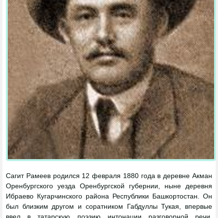
Сагит Рамеев родился 12 февраля 1880 года в деревне Акман
Оренбургского уезда Оренбургской губернии, ныне деревня
Ибраево Кугарчинского района Республики Башкортостан. Он
был близким другом и соратником Габдуллы Тукая, впервые
ввел в татарскую поэзию интонации разговорной речи,