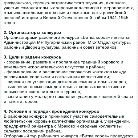
гражданского, героико-патриотического звучания, активного
участия самодеятельных хоровых коллективов в мероприятиях,
отмечающих знаменательные и памятные даты российской
военной истории и Великой Отечественной войны 1941-1945
годов.
2. Организаторы конкурса
Организаторами районного конкурса «Битва хоров» являются
Администрация МР Кугарчинский район, МКУ Отдел культуры,
районный Дворец культуры, районный совет ветеранов.
3.​ Цели и задачи конкурса
- сохранение, развитие и пропаганда традиций хорового и
вокального исполнительского искусства в районе;
- формирование и расширение творческих контактов между
различными хоровыми и вокальными коллективами;
- широкая популяризация движения самодеятельных хоров;
- выявление новых самодеятельных хоровых коллективов и
повышение исполнительского уровня;
- воспитание у молодого поколения уважения к воинской славе
и памяти героев.
4.​ Условия и порядок проведения конкурса
В районном конкурсе принимают участие самодеятельные
любительские хоровые коллективы организаций, учреждений,
предприятий райцентра с.Мраково и сводные коллективы
сельских поселений района.
Отборочный тур районного конкурса «Битва хоров» проводится