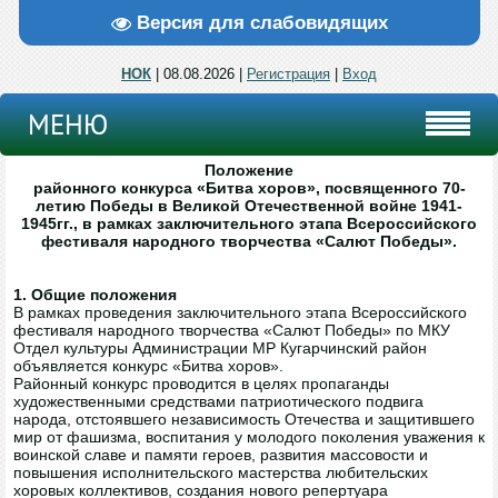
Версия для слабовидящих
НОК
| 08.08.2026 |
Регистрация
|
Вход
МЕНЮ
Положение
районного конкурса «Битва хоров», посвященного 70-
летию Победы в Великой Отечественной войне 1941-
1945гг., в рамках заключительного этапа Всероссийского
фестиваля народного творчества «Салют Победы».
1. Общие положения
В рамках проведения заключительного этапа Всероссийского
фестиваля народного творчества «Салют Победы» по МКУ
Отдел культуры Администрации МР Кугарчинский район
объявляется конкурс «Битва хоров».
Районный конкурс проводится в целях пропаганды
художественными средствами патриотического подвига
народа, отстоявшего независимость Отечества и защитившего
мир от фашизма, воспитания у молодого поколения уважения к
воинской славе и памяти героев, развития массовости и
повышения исполнительского мастерства любительских
хоровых коллективов, создания нового репертуара