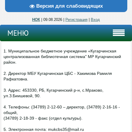
Версия для слабовидящих
НОК
| 09.08.2026 |
Регистрация
|
Вход
МЕНЮ
1. Муниципальное бюджетное учреждение «Кугарчинская
централизованная библиотечная система" МР Кугарчинский
район.
2. Директор МБУ Кугарчинская ЦБС - Хакимова Рамиля
Рафкатовна.
3. Адрес: 453330, РБ, Кугарчинский р-н, с.Мраково,
ул.З.Биишевой, 90.
4. Телефоны: (34789) 2-12-60 – директор, (34789) 2-16-16 -
общий,
(34789) 2-18-39 - факс (отдел культуры).
5. Электронная почта: mukcbs35@mail.ru