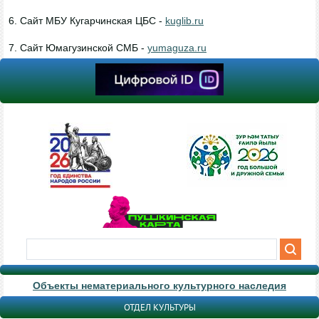
6. Сайт МБУ Кугарчинская ЦБС -
kuglib.ru
7. Сайт Юмагузинской СМБ -
yumaguza.ru
Объекты нематериального культурного наследия
ОТДЕЛ КУЛЬТУРЫ