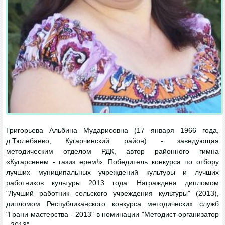
Григорьева Альбина Мударисовна (17 января 1966 года,
д.Тюлебаево, Кугарчинский район) - заведующая
методическим отделом РДК, автор районного гимна
«Кугарсенем - газиз ерем!». Победитель конкурса по отбору
лучших муниципальных учреждений культуры и лучших
работников культуры 2013 года. Награждена дипломом
"Лучший работник сельского учреждения культуры" (2013),
дипломом Республиканского конкурса методических служб
"Грани мастерства - 2013" в номинации "Методист-организатор