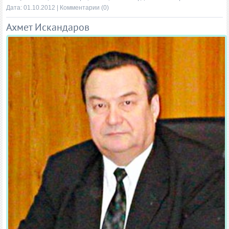
Дата:
01.10.2012
|
Комментарии (0)
Ахмет Искандаров