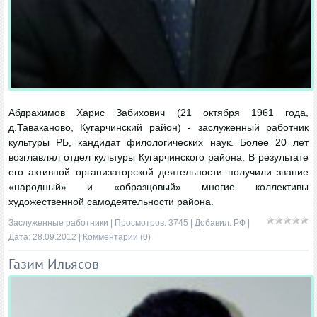
Абдрахимов Харис Забихович (21 октября 1961 года,
д.Таваканово, Кугарчинский район) - заслуженный работник
культуры РБ, кандидат филологических наук. Более 20 лет
возглавлял отдел культуры Кугарчинского района. В результате
его активной организаторской деятельности получили звание
«народный» и «образцовый» многие коллективы
художественной самодеятельности района.
Заслуженные работники
| Просмотров: 3745 | Добавил:
РФ
|
Дата:
28.09.2012
|
Комментарии (0)
Газим Ильясов