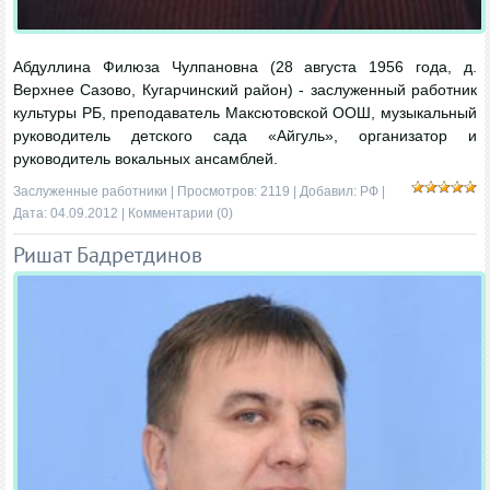
Абдуллина Филюза Чулпановна (28 августа 1956 года, д.
Верхнее Сазово, Кугарчинский район) - заслуженный работник
культуры РБ, преподаватель Максютовской ООШ, музыкальный
руководитель детского сада «Айгуль», организатор и
руководитель вокальных ансамблей.
Заслуженные работники
| Просмотров: 2119 | Добавил:
РФ
|
Дата:
04.09.2012
|
Комментарии (0)
Ришат Бадретдинов