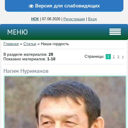
Версия для слабовидящих
НОК
| 07.08.2026 |
Регистрация
|
Вход
МЕНЮ
Главная
»
Статьи
» Наша гордость
В разделе материалов
:
28
Страницы
:
1
2
3
»
Показано материалов
:
1-10
Нагим Нуриманов