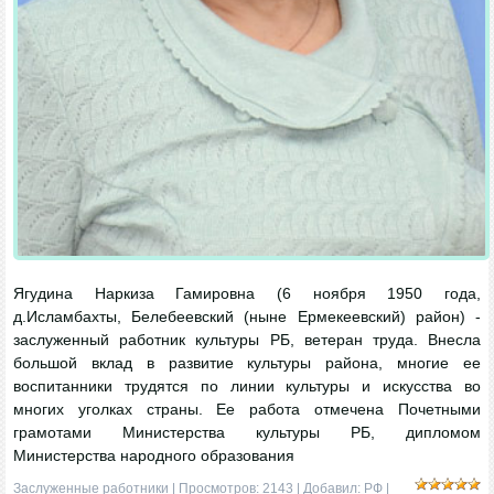
Ягудина Наркиза Гамировна (6 ноября 1950 года,
д.Исламбахты, Белебеевский (ныне Ермекеевский) район) -
заслуженный работник культуры РБ, ветеран труда. Внесла
большой вклад в развитие культуры района, многие ее
воспитанники трудятся по линии культуры и искусства во
многих уголках страны. Ее работа отмечена Почетными
грамотами Министерства культуры РБ, дипломом
Министерства народного образования
Заслуженные работники
| Просмотров: 2143 | Добавил:
РФ
|