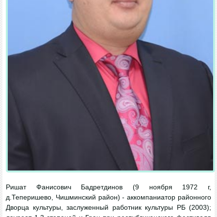
Ришат Фанисович Бадретдинов (9 ноября 1972 г,
д.Теперишево, Чишминский район) - аккомпаниатор районного
Дворца культуры, заслуженный работник культуры РБ (2003);