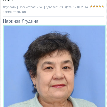
- 2013".
Лауреаты
| Просмотров: 2243 | Добавил:
РФ
| Дата:
17.01.2014
|
Комментарии (0)
Наркиза Ягудина