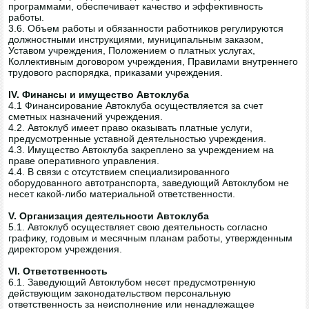
программами, обеспечивает качество и эффективность
работы.
3.6. Объем работы и обязанности работников регулируются
должностными инструкциями, муниципальным заказом,
Уставом учреждения, Положением о платных услугах,
Коллективным договором учреждения, Правилами внутреннего
трудового распорядка, приказами учреждения.
IV. Финансы и имущество Автоклуба
4.1 Финансирование Автоклуба осуществляется за счет
сметных назначений учреждения.
4.2. Автоклуб имеет право оказывать платные услуги,
предусмотренные уставной деятельностью учреждения.
4.3. Имущество Автоклуба закреплено за учреждением на
праве оперативного управления.
4.4. В связи с отсутствием специализированного
оборудованного автотранспорта, заведующий Автоклубом не
несет какой-либо материальной ответственности.
V. Организация деятельности Автоклуба
5.1. Автоклуб осуществляет свою деятельность согласно
графику, годовым и месячным планам работы, утвержденным
директором учреждения.
VI. Ответственность
6.1. Заведующий Автоклубом несет предусмотренную
действующим законодательством персональную
ответственность за неисполнение или ненадлежащее