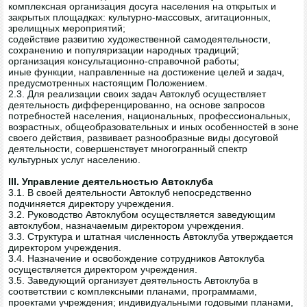
комплексная организация досуга населения на открытых и
закрытых площадках: культурно-массовых, агитационных,
зрелищных мероприятий;
содействие развитию художественной самодеятельности,
сохранению и популяризации народных традиций;
организация консультационно-справочной работы;
иные функции, направленные на достижение целей и задач,
предусмотренных настоящим Положением.
2.3. Для реализации своих задач Автоклуб осуществляет
деятельность дифференцированно, на основе запросов
потребностей населения, национальных, профессиональных,
возрастных, общеобразовательных и иных особенностей в зоне
своего действия, развивает разнообразные виды досуговой
деятельности, совершенствует многогранный спектр
культурных услуг населению.
III. Управление деятельностью Автоклуба
3.1. В своей деятельности Автоклуб непосредственно
подчиняется директору учреждения.
3.2. Руководство Автоклубом осуществляется заведующим
автоклубом, назначаемым директором учреждения.
3.3. Структура и штатная численность Автоклуба утверждается
директором учреждения.
3.4. Назначение и освобождение сотрудников Автоклуба
осуществляется директором учреждения.
3.5. Заведующий организует деятельность Автоклуба в
соответствии с комплексными планами, программами,
проектами учреждения; индивидуальными годовыми планами,