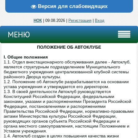
Версия для слабовидящих
НОК
| 09.08.2026 |
Регистрация
|
Вход
МЕНЮ
ПОЛОЖЕНИЕ ОБ АВТОКЛУБЕ
I. Общие положения
1.1. Отдел внестационарного обслуживания далее - Автоклуб,
является структурным подразделением Муниципального
бюджетного учреждения централизованной клубной системы
районного Дворца культуры.
1.2. Положение об Автоклубе разрабатывается на основании
устава учреждения и утверждается его директором.
1.3. В своей деятельности Автоклуб руководствуется
Конституцией Российской Федерации, федеральными
законами, указами и распоряжениями Президента Российской
Федерации, постановлениями и распоряжениями
Правительства Российской Федерации, нормативно-правовыми
актами Министерства культуры Российской Федерации,
руководящих органов субъекта Российской Федерации и
органа местного самоуправления, настоящим Положением и
Уставом учреждения.
1.4. Автоклуб создан в целях повышения качества жизни