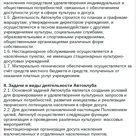
населения посредством удовлетворения индивидуальных и
общественных потребностей, связанных с обеспечением
доступности услуг в сфере культуры и досуга.
1.5. Деятельность Автоклуба строится по планам и графикам-
маршрутам, утвержденным директором учреждения, и
осуществляется в тесном взаимодействии с другими
учреждениями культуры, социальными службами,
образовательными и спортивными учреждениями,
общественными организациями различных форм
собственности.
1.6. Нестационарное обслуживание осуществляется в
населённых пунктах, не имеющих стационарных культурно-
досуговых учреждений.
1.7. Материально-техническое обеспечение осуществляется за
счёт средств местного бюджета и средств, полученных от
оказания платных услуг учреждением.
II. Задачи и виды деятельности Автоклуба
2.1. Основной задачей Автоклуба является создание условий
для формирования и удовлетворения культурных запросов и
духовных потребностей, развития инициативы и реализации
творческого потенциала населения в сфере досуга.
2.2. Для достижения установленной настоящим Положением
целей, Автоклуб осуществляет следующие функции:
организация и проведение различных культурно- массовых
мероприятий;
внестационарная организация досуга населения
малочисленных и отдаленных населенных пунктов;