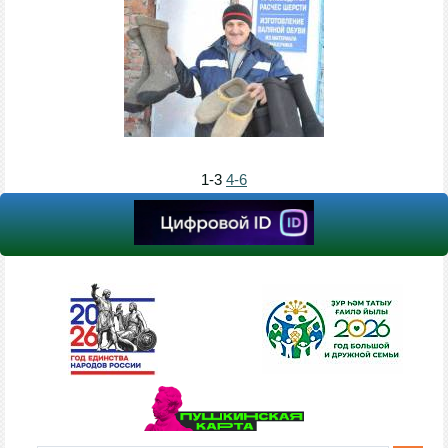
1-3
4-6