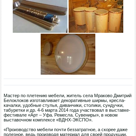
Мастер по плетению мебели, житель села Мраково Дмитрий
Белоклоков изготавливает декоративные ширмы, кресла-
качалки, удобные стулья, диванчики, столики, сундучки,
табуретки и др. 4-6 марта 2014 года участвовал в выставке-
фестивале «Арт – Уфа. Ремесла. Сувениры», в новом
выставочном комплексе «ВДНХ-ЭКСПО».
«Производство мебели почти беззатратное, а скорее даже
полезное, ведь производя материал для своей продукции,