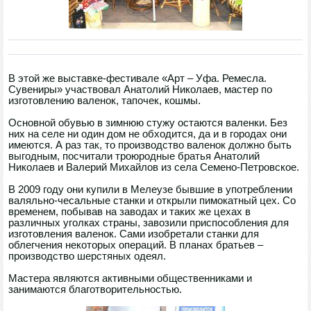
В этой же выставке-фестивале «Арт – Уфа. Ремесла.
Сувениры» участвовал Анатолий Николаев, мастер по
изготовлению валенок, тапочек, кошмы.
Основной обувью в зимнюю стужу остаются валенки. Без
них на селе ни один дом не обходится, да и в городах они
имеются. А раз так, то производство валенок должно быть
выгодным, посчитали троюродные братья Анатолий
Николаев и Валерий Михайлов из села Семено-Петровское.
В 2009 году они купили в Мелеузе бывшие в употреблении
валяльно-чесальные станки и открыли пимокатный цех. Со
временем, побывав на заводах и таких же цехах в
различных уголках страны, завозили приспособления для
изготовления валенок. Сами изобретали станки для
облегчения некоторых операций. В планах братьев –
производство шерстяных одеял.
Мастера являются активными общественниками и
занимаются благотворительностью.