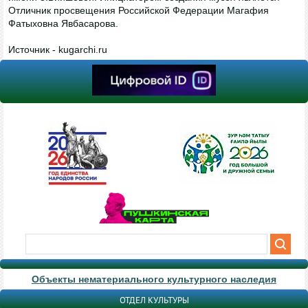
Отличник просвещения Российской Федерации Магафия
Фатыховна Явбасарова.
Источник - kugarchi.ru
Объекты нематериального культурного наследия
ОТДЕЛ КУЛЬТУРЫ