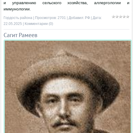
и управлению сельского хозяйства, аллергологии и
иммунологии.
Гордость района
| Просмотров: 2701 | Добавил:
РФ
| Дата:
22.05.2025
|
Комментарии (0)
Сагит Рамеев