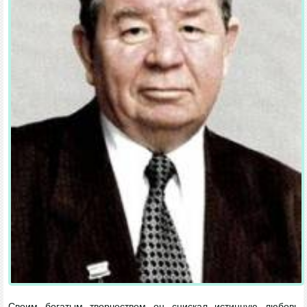
Своим богатым творчеством он снискал истинную любовь