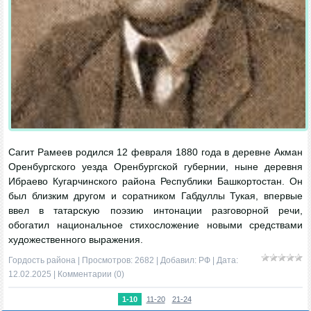
Сагит Рамеев родился 12 февраля 1880 года в деревне Акман
Оренбургского уезда Оренбургской губернии, ныне деревня
Ибраево Кугарчинского района Республики Башкортостан. Он
был близким другом и соратником Габдуллы Тукая, впервые
ввел в татарскую поэзию интонации разговорной речи,
обогатил национальное стихосложение новыми средствами
художественного выражения.
Гордость района
| Просмотров: 2682 | Добавил:
РФ
| Дата:
12.02.2025
|
Комментарии (0)
1-10
11-20
21-24