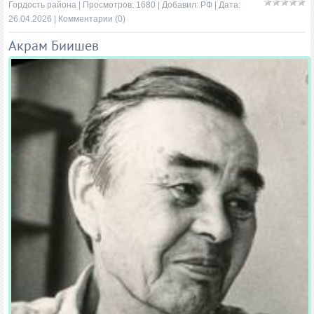
Гордость района
| Просмотров: 1680 | Добавил:
РФ
| Дата:
26.04.2026
|
Комментарии (0)
Акрам Биишев