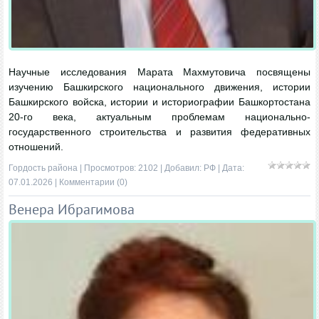
Научные исследования Марата Махмутовича посвящены
изучению Башкирского национального движения, истории
Башкирского войска, истории и историографии Башкортостана
20-го века, актуальным проблемам национально-
государственного строительства и развития федеративных
отношений.
Гордость района
| Просмотров: 2102 | Добавил:
РФ
| Дата:
07.01.2026
|
Комментарии (0)
Венера Ибрагимова