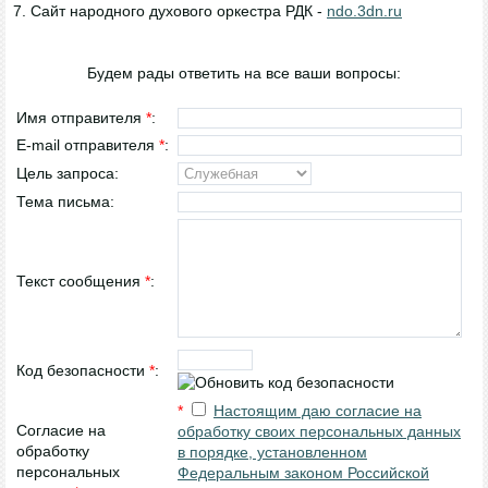
7. Сайт народного духового оркестра РДК -
ndo.3dn.ru
Будем рады ответить на все ваши вопросы:
Имя отправителя
*
:
E-mail отправителя
*
:
Цель запроса:
Тема письма:
Текст сообщения
*
:
Код безопасности
*
:
*
Настоящим даю согласие на
Согласие на
обработку своих персональных данных
обработку
в порядке, установленном
персональных
Федеральным законом Российской