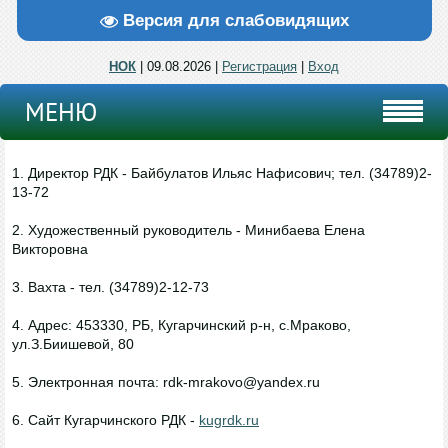
Версия для слабовидящих
НОК
| 09.08.2026 |
Регистрация
|
Вход
МЕНЮ
1. Директор РДК - Байбулатов Ильяс Нафисович; тел. (34789)2-
13-72
2. Художественный руководитель - Минибаева Елена
Викторовна
3. Вахта - тел. (34789)2-12-73
4. Адрес: 453330, РБ, Кугарчинский р-н, с.Мраково,
ул.З.Биишевой, 80
5. Электронная почта: rdk-mrakovo@yandex.ru
6. Сайт Кугарчинского РДК -
kugrdk.ru