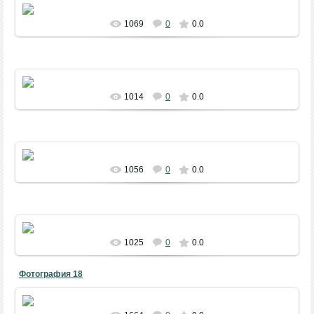
1069
0
0.0
1014
0
0.0
1056
0
0.0
1025
0
0.0
Фотография 18