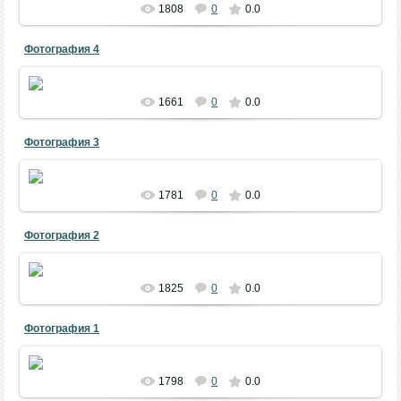
1808
0
0.0
Фотография 4
АКБ - «Праздник Первой борозды», 23.04.2014.
Фото - Азамат Гадельшин.
1661
0
0.0
Фотография 3
АКБ - «Праздник Первой борозды», 23.04.2014.
Фото - Азамат Гадельшин.
1781
0
0.0
Фотография 2
1825
0
0.0
Фотография 1
АКБ РДК, 1995 г
1798
0
0.0