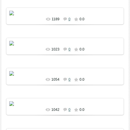
21 ноября 2018 года в Максютовском сельском
многофункциональном клубе прошел районный фестиваль-конкурс
агитбригад и ...
1189
0
0.0
21 ноября 2018 года в Максютовском сельском
многофункциональном клубе прошел районный фестиваль-конкурс
агитбригад и ...
1023
0
0.0
1054
0
0.0
1042
0
0.0