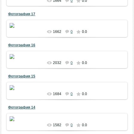
1664
0
0.0
Фотография 17
1662
0
0.0
Фотография 16
2032
0
0.0
Фотография 15
1684
0
0.0
Фотография 14
1582
0
0.0