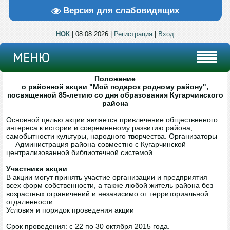
Версия для слабовидящих
НОК
| 08.08.2026 |
Регистрация
|
Вход
МЕНЮ
Положение
о районной акции "Мой подарок родному району",
посвященной 85-летию со дня образования Кугарчинского
района
Основной целью акции является привлечение общественного
интереса к истории и современному развитию района,
самобытности культуры, народного творчества. Организаторы
— Администрация района совместно с Кугарчинской
централизованной библиотечной системой.
Участники акции
В акции могут принять участие организации и предприятия
всех форм собственности, а также любой житель района без
возрастных ограничений и независимо от территориальной
отдаленности.
Условия и порядок проведения акции
Срок проведения: с 22 по 30 октября 2015 года.