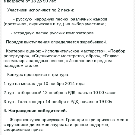
в возрасте от 18 до 50 лет.
Участники исполняют по 2 песни:
- русскую народную песню различных жанров
(протяжная, лирическая и т.д.) на выбор участника;
- эстрадную песню русских композиторов.
Порядок выступления определяется жеребьевкой.
Критерии оценок: «Исполнительское мастерство», «Подбор
репертуара», «Сценическое мастерство, образ», «Редкие
экземпляры народных песен», «Исполнение в редком
народном стиле».
Конкурс проводится в три тура:
1-тур на местах до 10 ноября 2014 года.
2-тур - отборочный 13 ноября в РДК, начало 10.00 часов.
3-тур - Гала-концерт 14 ноября в РДК, начало в 19.00ч.
4. Награждение победителей:
Жюри конкурса присуждает Гран-при и три призовых места
с вручением дипломов лауреата и ценных подарков,
специальные призы: