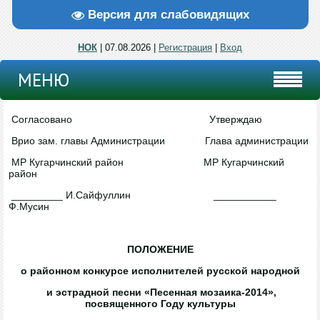
Версия для слабовидящих
НОК
| 07.08.2026 |
Регистрация
|
Вход
МЕНЮ
Согласовано Утверждаю
Врио зам. главы Администрации Глава администрации
МР Кугарчинский район МР Кугарчинский
район
_________ И.Сайфуллин ___________
Ф.Мусин
ПОЛОЖЕНИЕ
о районном конкурсе исполнителей русской народной
и эстрадной песни «Песенная мозаика-2014»,
посвященного Году культуры