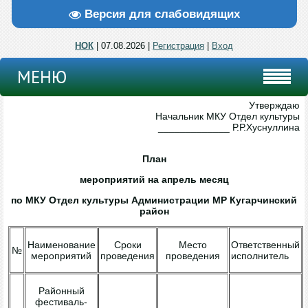
Версия для слабовидящих
НОК
| 07.08.2026 |
Регистрация
|
Вход
МЕНЮ
Утверждаю
Начальник МКУ Отдел культуры
_____________ Р.Р.Хуснуллина
План
мероприятий на апрель месяц
по МКУ Отдел культуры Администрации МР Кугарчинский
район
Наименование
Сроки
Место
Ответственный
№
мероприятий
проведения
проведения
исполнитель
Районный
фестиваль-