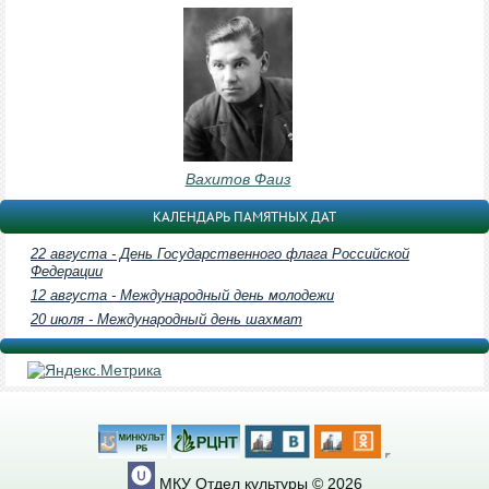
Вахитов Фаиз
КАЛЕНДАРЬ ПАМЯТНЫХ ДАТ
22 августа - День Государственного флага Российской
Федерации
12 августа - Международный день молодежи
20 июля - Международный день шахмат
МКУ Отдел культуры © 2026