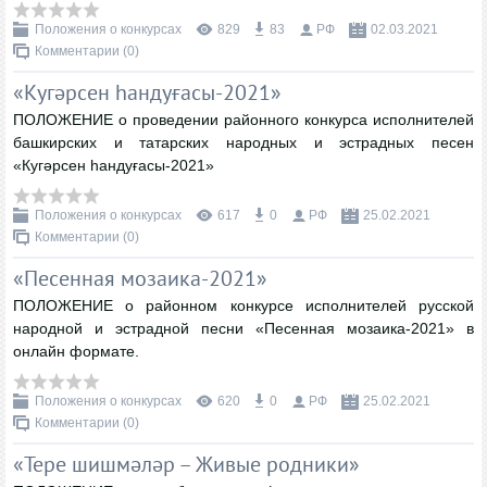
Положения о конкурсах
829
83
РФ
02.03.2021
Комментарии (0)
«Кугәрсен һандуғасы-2021»
ПОЛОЖЕНИЕ о проведении районного конкурса исполнителей
башкирских и татарских народных и эстрадных песен
«Кугәрсен һандуғасы-2021»
Положения о конкурсах
617
0
РФ
25.02.2021
Комментарии (0)
«Песенная мозаика-2021»
ПОЛОЖЕНИЕ о районном конкурсе исполнителей русской
народной и эстрадной песни «Песенная мозаика-2021» в
онлайн формате.
Положения о конкурсах
620
0
РФ
25.02.2021
Комментарии (0)
«Тере шишмәләр – Живые родники»