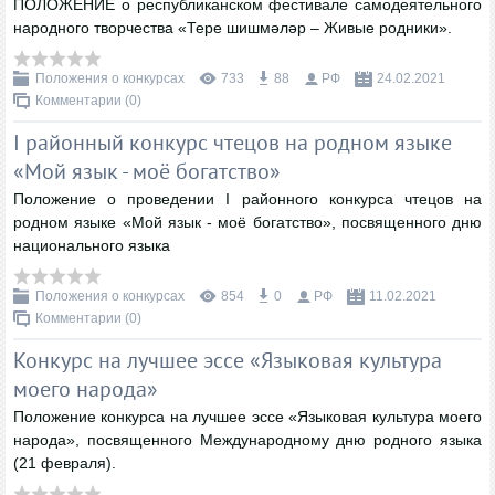
ПОЛОЖЕНИЕ о республиканском фестивале самодеятельного
народного творчества «Тере шишмәләр – Живые родники».
Положения о конкурсах
733
88
РФ
24.02.2021
Комментарии (0)
I районный конкурс чтецов на родном языке
«Мой язык - моё богатство»
Положение о проведении I районного конкурса чтецов на
родном языке «Мой язык - моё богатство», посвященного дню
национального языка
Положения о конкурсах
854
0
РФ
11.02.2021
Комментарии (0)
Конкурс на лучшее эссе «Языковая культура
моего народа»
Положение конкурса на лучшее эссе «Языковая культура моего
народа», посвященного Международному дню родного языка
(21 февраля).