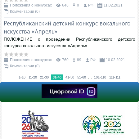
Положения о конкурсах
646
0
РФ
11.02.2021
Комментарии (0)
Республиканский детский конкурс вокального
искусства «Апрель»
ПОЛОЖЕНИЕ о проведении Республиканского детского
конкурса вокального искусства «Апрель».
Положения о конкурсах
760
89
РФ
10.02.2021
Комментарии (0)
...
1-10
11-20
21-30
31-40
41-50
51-60
101-110
111-111