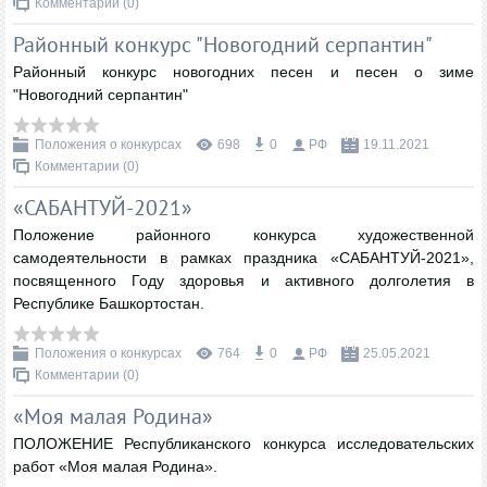
Комментарии (0)
Районный конкурс "Новогодний серпантин"
Районный конкурс новогодних песен и песен о зиме
"Новогодний серпантин"
Положения о конкурсах
698
0
РФ
19.11.2021
Комментарии (0)
«САБАНТУЙ-2021»
Положение районного конкурса художественной
самодеятельности в рамках праздника «САБАНТУЙ-2021»,
посвященного Году здоровья и активного долголетия в
Республике Башкортостан.
Положения о конкурсах
764
0
РФ
25.05.2021
Комментарии (0)
«Моя малая Родина»
ПОЛОЖЕНИЕ Республиканского конкурса исследовательских
работ «Моя малая Родина».