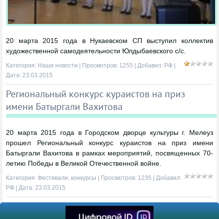
20 марта 2015 года в Нукаевском СП выступил коллектив
художественной самодеятельности Юлдыбаевского с/с.
Категория:
Наши новости
| Просмотров: 1255 | Добавил:
РФ
|
Дата:
23.03.2015
Региональный конкурс кураистов на приз
имени Батыргали Вахитова
20 марта 2015 года в Городском дворце культуры г. Мелеуз
прошел Региональный конкурс кураистов на приз имени
Батыргали Вахитова в рамках мероприятий, посвященных 70-
летию Победы в Великой Отечественной войне.
Категория:
Фестивали, конкурсы
| Просмотров: 1235 | Добавил:
РФ
| Дата:
23.03.2015