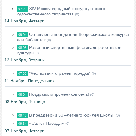
XIV Международный конкурс детского
07:29
художественного творчества
(0)
14 Ноября, Четверг
Объявлены победители Всероссийского конкурса
09:04
для библиотек
(0)
Районный спортивный фестиваль работников
08:08
культуры
(0)
12 Ноября, Вторник
"Чествовали стражей порядка"
07:35
(0)
11 Ноября, Понедельник
Поздравили тружеников села!
08:04
(0)
08 Ноября, Пятница
В преддверии 50 –летнего юбилея школы!
09:46
(0)
«Салют Победы»
09:34
(0)
07 Ноября, Четверг