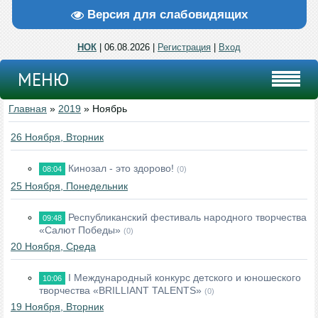
Версия для слабовидящих
НОК
| 06.08.2026 |
Регистрация
|
Вход
МЕНЮ
Главная
»
2019
»
Ноябрь
26 Ноября, Вторник
Кинозал - это здорово!
08:04
(0)
25 Ноября, Понедельник
Республиканский фестиваль народного творчества
09:48
«Салют Победы»
(0)
20 Ноября, Среда
I Международный конкурс детского и юношеского
10:06
творчества «BRILLIANT TALENTS»
(0)
19 Ноября, Вторник