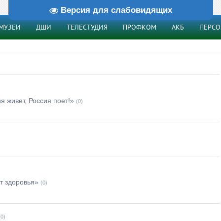
Версия для слабовидящих
МУЗЕИ
ДШИ
ТЕЛЕСТУДИЯ
ПРОФКОМ
АКБ
ПЕРС
я живет, Россия поет!»
(0)
т здоровья»
(0)
(0)