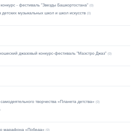
конкурс - фестиваль "Звезды Башкортостана"
(0)
 детских музыкальных школ и школ искусств
(0)
юношеский джазовый конкурс-фестиваль "Маэстро Джаз"
(0)
 самодеятельного творчества «Планета детства»
(0)
)
го марафона «Победа»
(0)