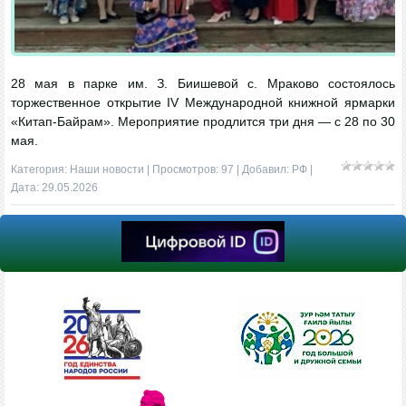
28 мая в парке им. З. Биишевой с. Мраково состоялось
торжественное открытие IV Международной книжной ярмарки
«Китап‑Байрам». Мероприятие продлится три дня — с 28 по 30
мая.
Категория:
Наши новости
| Просмотров: 97 | Добавил:
РФ
|
Дата:
29.05.2026