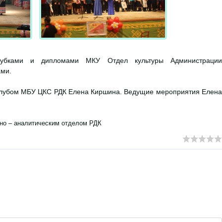
убками и дипломами МКУ Отдел культуры Администрации
ами.
клубом МБУ ЦКС РДК Елена Киршина. Ведущие мероприятия Елена
но – аналитическим отделом РДК