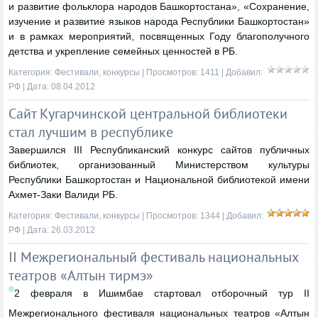
и развитие фольклора народов Башкортостана», «Сохранение,
изучение и развитие языков народа Республики Башкортостан»
и в рамках мероприятий, посвященных Году благополучного
детства и укрепление семейных ценностей в РБ.
Категория:
Фестивали, конкурсы
| Просмотров: 1411 | Добавил:
РФ
| Дата:
08.04.2012
Сайт Кугарчинской центральной библиотеки
стал лучшим в республике
Завершился III Республиканский конкурс сайтов публичных
библиотек, организованный Министерством культуры
Республики Башкортостан и Национальной библиотекой имени
Ахмет-Заки Валиди РБ.
Категория:
Фестивали, конкурсы
| Просмотров: 1344 | Добавил:
РФ
| Дата:
26.03.2012
II Межрегиональный фестиваль национальных
театров «Алтын тирмэ»
2 февраля в Ишимбае стартовал отборочный тур II
Межрегионального фестиваля национальных театров «Алтын