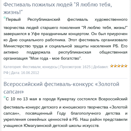
Фестиваль пожилых людей "Я люблю тебя,
жизнь!"
Первый Республиканский фестиваль художественного
творчества людей старшего поколения "Я люблю тебя, жизнь!"
завершился в Уфе праздничным концертом. Он был приурочен
ко Дню социального работника. Этот фестиваль организовало
Министерство труда и социальной защиты населения РБ. Его
активно поддержала республиканская общественная
организация "Мои года - мое богатство".
Категория:
Фестивали, конкурсы
| Просмотров: 1625 | Добавил:
РФ
| Дата:
16.06.2012
Всероссийский фестиваль-конкурс «Золотой
сапсан»
С 10 по 13 мая в городе Кумертау состоялся Всероссийский
фестиваль-конкурс детского и юношеского творчества «Золотой
сапсан», посвященный Году благополучного детства и
укрепления семейных ценностей в РБ. Наш район представили
учащиеся Юмагузинской детской школы искусств.