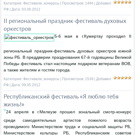
Категория:
Фестивали, конкурсы
| Просмотров: 1494 | Добавил:
РФ
| Дата:
03.06.2012
II региональный праздник-фестиваль духовых
оркестров
5-6 мая в г.Кумертау проходил II
региональный праздник-фестиваль духовых оркестров южной
зоны РБ. В преддверии празднования 67-й годовщины Великой
Победы фестиваль стал настоящим подарком ветеранам ВОВ,
а также жителям и гостям города.
Категория:
Фестивали, конкурсы
| Просмотров: 1539 | Добавил:
РФ
| Дата:
09.05.2012
Республиканский фестиваль «Я люблю тебя
жизнь!»
24 апреля в г.Мелеузе прошел зональный смотр-конкурс
среди самодеятельных артистов пожилого возраста
проводимого Министерством труда и социальной защиты РБ,
Министерством культуры РБ, Республиканским советом