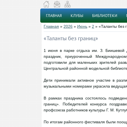
ГЛАВНАЯ
КЛУБЫ
БИБЛИОТЕКИ
Главная
»
2026
»
Июнь
»
2
» «Таланты без 
«Таланты без границ»
1 июня в парке отдыха им. З. Биишевой 
праздник, приуроченный Международном
подготовили для маленьких зрителей разв
Центральной районной модельной библиоте
Дети принимали активное участие в разли
музыкальными номерами украсила ведущая
В рамках праздника состоялось подведен
границ». Победителей конкурса поздрав
профсоюза работников культуры Г. М. Кутлу
По итогам районного фестиваля были поощ