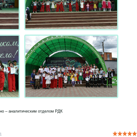
но – аналитическим отделом РДК
1