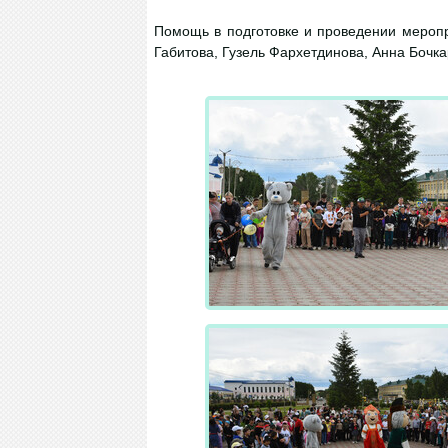
Помощь в подготовке и проведении меропр
Габитова, Гузель Фархетдинова, Анна Бочк