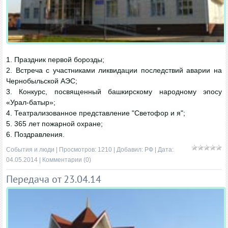
1. Праздник первой борозды;
2. Встреча с участниками ликвидации последствий аварии на
Чернобыльской АЭС;
3. Конкурс, посвященный башкирскому народному эпосу
«Урал-батыр»;
4. Театрализованное представление "Светофор и я";
5. 365 лет пожарной охране;
6. Поздравления.
События и люди
| Просмотров: 1210 | Добавил:
РФ
| Дата:
04.05.2014
|
Комментарии (0)
Передача от 23.04.14