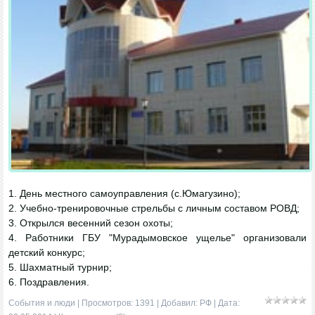
1. День местного самоуправления (с.Юмагузино);
2. Учебно-тренировочные стрельбы с личным составом РОВД;
3. Открылся весенний сезон охоты;
4. Работники ГБУ "Мурадымовское ущелье" организовали
детский конкурс;
5. Шахматный турнир;
6. Поздравления.
События и люди
| Просмотров: 1391 | Добавил:
РФ
| Дата: