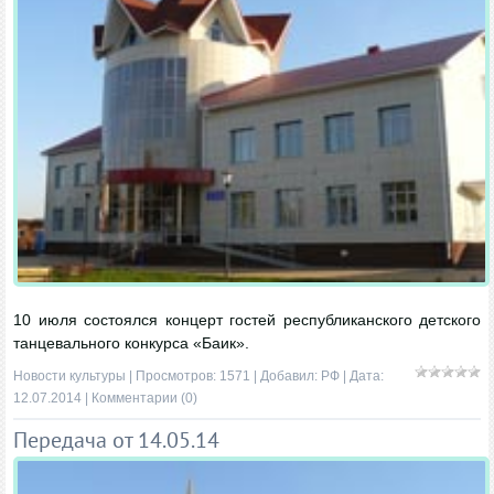
10 июля состоялся концерт гостей республиканского детского
танцевального конкурса «Баик».
Новости культуры
| Просмотров: 1571 | Добавил:
РФ
| Дата:
12.07.2014
|
Комментарии (0)
Передача от 14.05.14