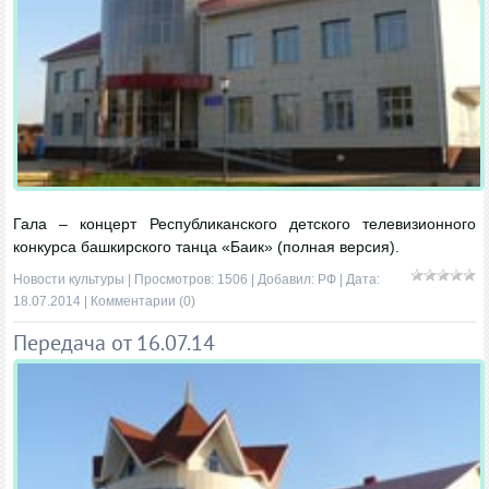
Гала – концерт Республиканского детского телевизионного
конкурса башкирского танца «Баик» (полная версия).
Новости культуры
| Просмотров: 1506 | Добавил:
РФ
| Дата:
18.07.2014
|
Комментарии (0)
Передача от 16.07.14