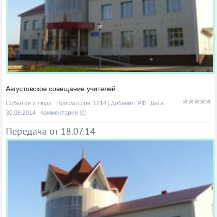
Августовское совещание учителей.
События и люди
| Просмотров: 1214 | Добавил:
РФ
| Дата:
30.08.2014
|
Комментарии (0)
Передача от 18.07.14