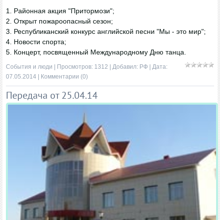
1. Районная акция "Притормози";
2. Открыт пожароопасный сезон;
3. Республиканский конкурс английской песни "Мы - это мир";
4. Новости спорта;
5. Концерт, посвященный Международному Дню танца.
События и люди
| Просмотров: 1312 | Добавил:
РФ
| Дата:
07.05.2014
|
Комментарии (0)
Передача от 25.04.14