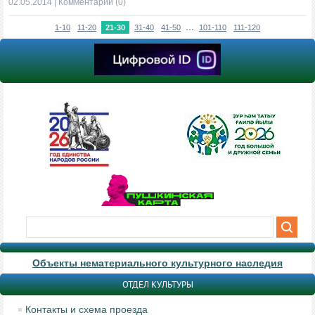
02.05.2014
|
Комментарии (0)
...
1-10
11-20
21-30
31-40
41-50
101-110
111-120
Объекты нематериального культурного наследия
ОТДЕЛ КУЛЬТУРЫ
Контакты и схема проезда