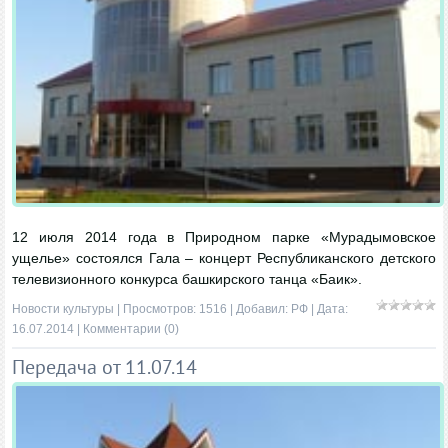
12 июля 2014 года в Природном парке «Мурадымовское
ущелье» состоялся Гала – концерт Республиканского детского
телевизионного конкурса башкирского танца «Баик».
Новости культуры
| Просмотров: 1516 | Добавил:
РФ
| Дата:
16.07.2014
|
Комментарии (0)
Передача от 11.07.14