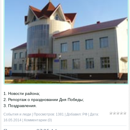
1. Новости района;
2. Репортаж о праздновании Дня Победы;
3. Поздравления.
События и люди
| Просмотров: 1381 | Добавил:
РФ
| Дата:
16.05.2014
|
Комментарии (0)