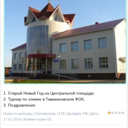
1. Старый Новый Год на Центральной площади;
2. Турнир по хоккею в Тавакановском ФОК;
3. Поздравления.
Новости культуры
| Просмотров: 1129 | Добавил:
РФ
| Дата:
17.01.2014
|
Комментарии (0)