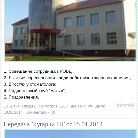
1. Совещание сотрудников РОВД;
2. Лыжные соревнования среди работников здравоохранения;
3. В гостях у стоматолога;
4. Подростковый клуб "Батыр";
5. Поздравления.
События и люди
| Просмотров: 1208 | Добавил:
РФ
| Дата:
18.01.2014
|
Комментарии (0)
Передача "Кугарчи ТВ" от 15.01.2014