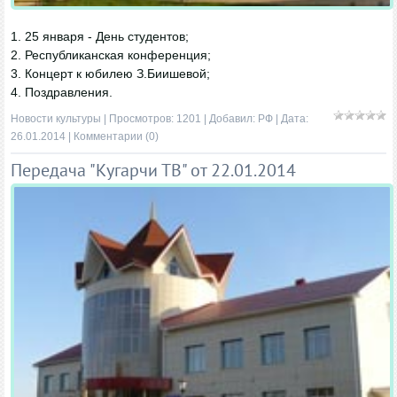
1. 25 января - День студентов;
2. Республиканская конференция;
3. Концерт к юбилею З.Биишевой;
4. Поздравления.
Новости культуры
| Просмотров: 1201 | Добавил:
РФ
| Дата:
26.01.2014
|
Комментарии (0)
Передача "Кугарчи ТВ" от 22.01.2014