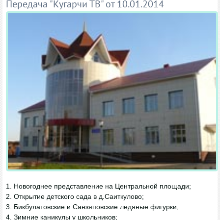
Передача "Кугарчи ТВ" от 10.01.2014
1. Новогоднее представление на Центральной площади;
2. Открытие детского сада в д.Саиткулово;
3. Бикбулатовские и Санзяповские ледяные фигурки;
4. Зимние каникулы у школьников;