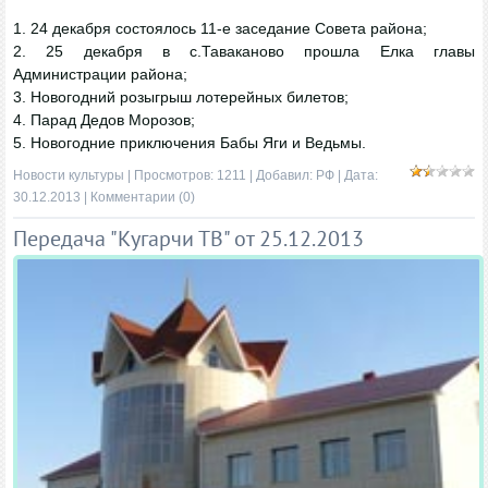
1. 24 декабря состоялось 11-е заседание Совета района;
2. 25 декабря в с.Таваканово прошла Елка главы
Администрации района;
3. Новогодний розыгрыш лотерейных билетов;
4. Парад Дедов Морозов;
5. Новогодние приключения Бабы Яги и Ведьмы.
Новости культуры
| Просмотров: 1211 | Добавил:
РФ
| Дата:
30.12.2013
|
Комментарии (0)
Передача "Кугарчи ТВ" от 25.12.2013