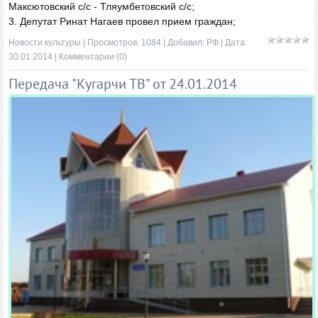
Максютовский с/с - Тляумбетовский с/с;
3. Депутат Ринат Нагаев провел прием граждан;
Новости культуры
| Просмотров: 1084 | Добавил:
РФ
| Дата:
30.01.2014
|
Комментарии (0)
Передача "Кугарчи ТВ" от 24.01.2014