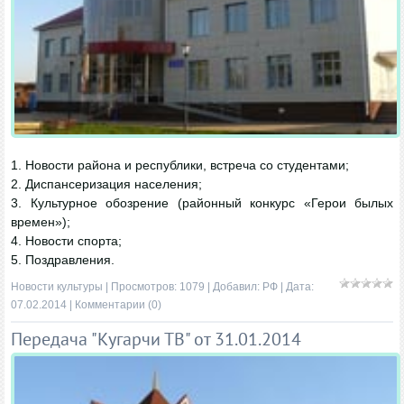
1. Новости района и республики, встреча со студентами;
2. Диспансеризация населения;
3. Культурное обозрение (районный конкурс «Герои былых
времен»);
4. Новости спорта;
5. Поздравления.
Новости культуры
| Просмотров: 1079 | Добавил:
РФ
| Дата:
07.02.2014
|
Комментарии (0)
Передача "Кугарчи ТВ" от 31.01.2014