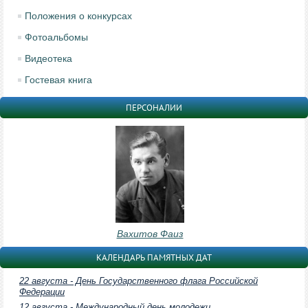
Положения о конкурсах
Фотоальбомы
Видеотека
Гостевая книга
ПЕРСОНАЛИИ
Вахитов Фаиз
КАЛЕНДАРЬ ПАМЯТНЫХ ДАТ
22 августа - День Государственного флага Российской
Федерации
12 августа - Международный день молодежи