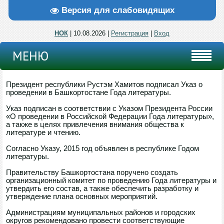
Версия для слабовидящих
НОК
| 10.08.2026 |
Регистрация
|
Вход
МЕНЮ
Президент республики Рустэм Хамитов подписал Указ о
проведении в Башкортостане Года литературы.
Указ подписан в соответствии с Указом Президента России
«О проведении в Российской Федерации Года литературы»,
а также в целях привлечения внимания общества к
литературе и чтению.
Согласно Указу, 2015 год объявлен в республике Годом
литературы.
Правительству Башкортостана поручено создать
организационный комитет по проведению Года литературы и
утвердить его состав, а также обеспечить разработку и
утверждение плана основных мероприятий.
Администрациям муниципальных районов и городских
округов рекомендовано провести соответствующие