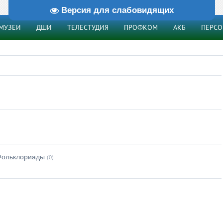
Версия для слабовидящих
МУЗЕИ
ДШИ
ТЕЛЕСТУДИЯ
ПРОФКОМ
АКБ
ПЕРС
Фольклориады
(0)