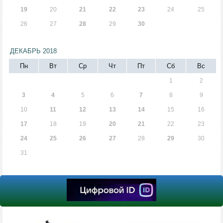
19
20
21
22
23
24
25
26
27
28
29
30
ДЕКАБРЬ 2018
Пн
Вт
Ср
Чт
Пт
Сб
Вс
1
2
3
4
5
6
7
8
9
10
11
12
13
14
15
16
17
18
19
20
21
22
23
24
25
26
27
28
29
30
31