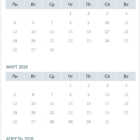
Пн
Вт
Ср
Чт
Пт
Сб
Вс
1
2
3
4
5
6
7
8
9
10
11
12
13
14
15
16
17
18
19
20
21
22
23
24
25
26
27
28
МАРТ 2018
Пн
Вт
Ср
Чт
Пт
Сб
Вс
1
2
3
4
5
6
7
8
9
10
11
12
13
14
15
16
17
18
19
20
21
22
23
24
25
26
27
28
29
30
31
АПРЕЛЬ 2018