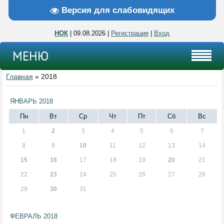
Версия для слабовидящих
НОК
| 09.08.2026 |
Регистрация
|
Вход
МЕНЮ
Главная
»
2018
ЯНВАРЬ 2018
Пн
Вт
Ср
Чт
Пт
Сб
Вс
1
2
3
4
5
6
7
8
9
10
11
12
13
14
15
16
17
18
19
20
21
22
23
24
25
26
27
28
29
30
31
ФЕВРАЛЬ 2018