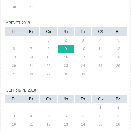
30
31
АВГУСТ 2018
Пн
Вт
Ср
Чт
Пт
Сб
Вс
1
2
3
4
5
6
7
8
9
10
11
12
13
14
15
16
17
18
19
20
21
22
23
24
25
26
27
28
29
30
31
СЕНТЯБРЬ 2018
Пн
Вт
Ср
Чт
Пт
Сб
Вс
1
2
3
4
5
6
7
8
9
10
11
12
13
14
15
16