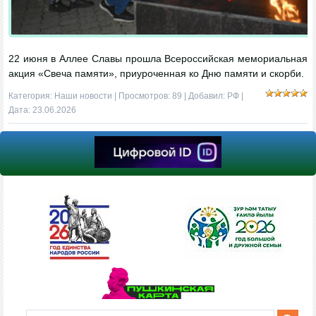
22 июня в Аллее Славы прошла Всероссийская мемориальная
акция «Свеча памяти», приуроченная ко Дню памяти и скорби.
Категория:
Наши новости
| Просмотров: 89 | Добавил:
РФ
|
Дата:
23.06.2026