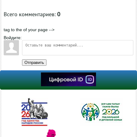
Всего комментариев
:
0
tag to the of your page -->
Войдите:
Отправить