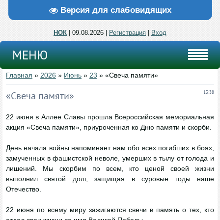
Версия для слабовидящих
НОК
| 09.08.2026 |
Регистрация
|
Вход
МЕНЮ
Главная
»
2026
»
Июнь
»
23
» «Свеча памяти»
«Свеча памяти»
13:38
22 июня в Аллее Славы прошла Всероссийская мемориальная
акция «Свеча памяти», приуроченная ко Дню памяти и скорби.
День начала войны напоминает нам обо всех погибших в боях,
замученных в фашистской неволе, умерших в тылу от голода и
лишений. Мы скорбим по всем, кто ценой своей жизни
выполнил святой долг, защищая в суровые годы наше
Отечество.
22 июня по всему миру зажигаются свечи в память о тех, кто