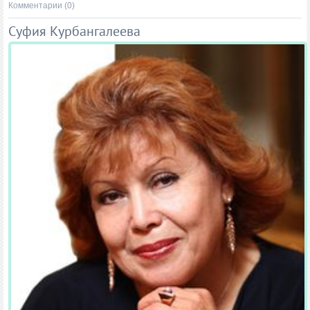
Комментарии (0)
Суфия Курбангалеева