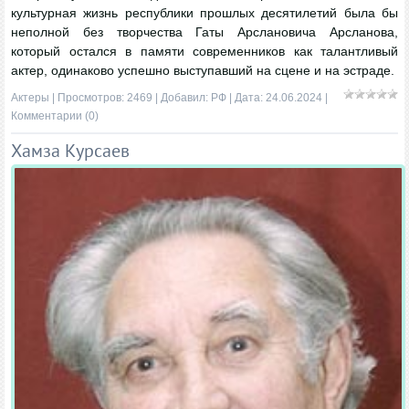
культурная жизнь республики прошлых десятилетий была бы
неполной без творчества Гаты Арслановича Арсланова,
который остался в памяти современников как талантливый
актер, одинаково успешно выступавший на сцене и на эстраде.
Актеры
| Просмотров: 2469 | Добавил:
РФ
| Дата:
24.06.2024
|
Комментарии (0)
Хамза Курсаев