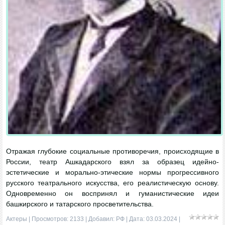
Отражая глубокие социальные противоречия, происходящие в
России, театр Ашкадарского взял за образец идейно-
эстетические и морально-этические нормы прогрессивного
русского театрального искусства, его реалистическую основу.
Одновременно он воспринял и гуманистические идеи
башкирского и татарского просветительства.
Актеры
| Просмотров: 2133 | Добавил:
РФ
| Дата:
03.03.2024
|