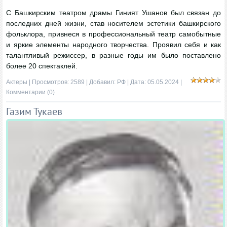
С Башкирским театром драмы Гиният Ушанов был связан до
последних дней жизни, став носителем эстетики башкирского
фольклора, привнеся в профессиональный театр самобытные
и яркие элементы народного творчества. Проявил себя и как
талантливый режиссер, в разные годы им было поставлено
более 20 спектаклей.
Актеры
| Просмотров: 2589 | Добавил:
РФ
| Дата:
05.05.2024
|
Комментарии (0)
Газим Тукаев