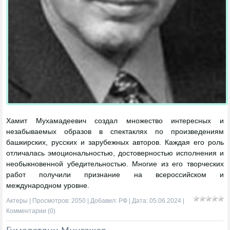
Хамит Мухамадеевич создал множество интересных и
незабываемых образов в спектаклях по произведениям
башкирских, русских и зарубежных авторов. Каждая его роль
отличалась эмоциональностью, достоверностью исполнения и
необыкновенной убедительностью. Многие из его творческих
работ получили признание на всероссийском и
международном уровне.
Актеры
| Просмотров: 2050 | Добавил:
РФ
| Дата:
05.06.2024
|
Комментарии (0)