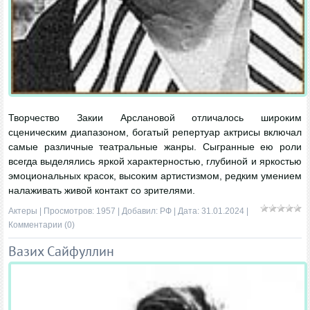
Творчество Закии Арслановой отличалось широким
сценическим диапазоном, богатый репертуар актрисы включал
самые различные театральные жанры. Сыгранные ею роли
всегда выделялись яркой характерностью, глубиной и яркостью
эмоциональных красок, высоким артистизмом, редким умением
налаживать живой контакт со зрителями.
Актеры
| Просмотров: 1957 | Добавил:
РФ
| Дата:
31.01.2024
|
Комментарии (0)
Вазих Сайфуллин