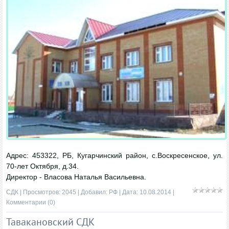
Адрес: 453322, РБ, Кугарчинский район, с.Воскресенское, ул.
70-лет Октября, д.34.
Директор - Власова Наталья Васильевна.
СДК
| Просмотров: 2045 | Добавил:
РФ
| Дата:
10.08.2014
|
Комментарии (0)
Тавакановский СДК