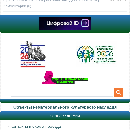
СДК
| Просмотров: 1564 | Добавил:
РФ
| Дата:
01.08.2014
|
Комментарии (0)
Объекты нематериального культурного наследия
ОТДЕЛ КУЛЬТУРЫ
Контакты и схема проезда