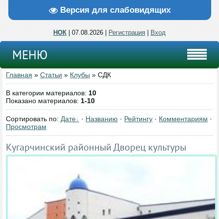
Версия для слабовидящих
НОК
| 07.08.2026 |
Регистрация
|
Вход
МЕНЮ
Главная
»
Статьи
»
Клубы
» СДК
В категории материалов
:
10
Показано материалов
:
1-10
Сортировать по
:
Дате
·
Названию
·
Рейтингу
·
Комментариям
·
Просмотрам
Кугарчинский районный Дворец культуры