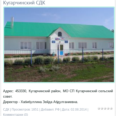
Кугарчинский СДК
Адрес: 453330, Кугарчинский район, МО СП Кугарчинский сельский
совет.
Директор - Хабибуллина Зейда Абдулганиевна.
СДК
| Просмотров: 1851 | Добавил:
РФ
| Дата:
02.08.2014
|
Комментарии (0)