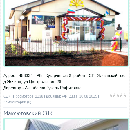
Адрес: 453334, РБ, Кугарчинский район, СП Ялчинский с/с,
д.Ялчино, ул.Центральная, 26.
Директор - Азнабаева Гузель Рафиковна.
СДК
| Просмотров: 2138 | Добавил:
РФ
| Дата:
20.08.2015
|
Комментарии (0)
Максютовский СДК