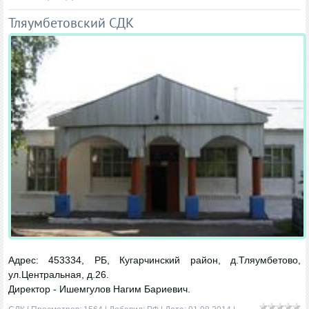
Тляумбетовский СДК
Адрес: 453334, РБ, Кугарчинский район, д.Тляумбетово,
ул.Центральная, д.26.
Директор - Ишемгулов Нагим Бариевич.