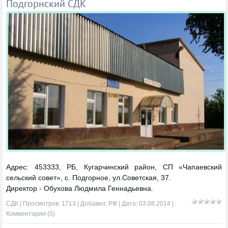
Подгорнский СДК
Адрес: 453333, РБ, Кугарчинский район, СП «Чапаевский
сельский совет», с. Подгорное, ул.Советская, 37.
Директор - Обухова Людмила Геннадьевна.
СДК
| Просмотров: 1713 | Добавил:
РФ
| Дата:
03.08.2014
|
Комментарии (0)