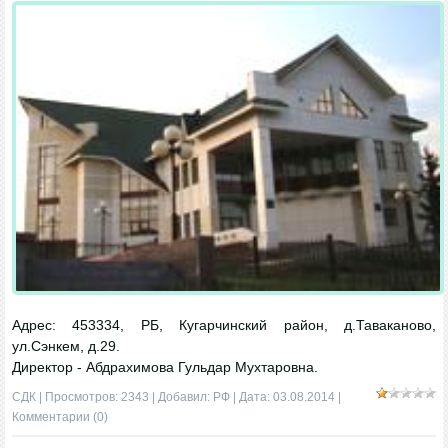
Адрес: 453334, РБ, Кугарчинский район, д.Таваканово,
ул.Сэнкем, д.29.
Директор - Абдрахимова Гульдар Мухтаровна.
СДК
| Просмотров: 2343 | Добавил:
РФ
| Дата:
03.08.2014
|
Комментарии (0)