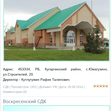
Адрес: 453334, РБ, Кугарчинский район, с.Юмагузино,
ул.Строителей, 20.
Директор - Кутлугужин Рафик Талипович.
СДК
| Просмотров: 1951 | Добавил:
РФ
| Дата:
28.08.2014
|
Комментарии (0)
Воскресенский СДК