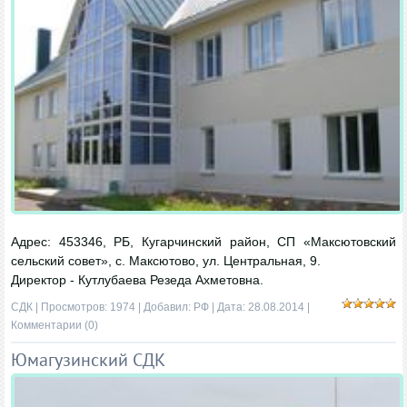
Адрес: 453346, РБ, Кугарчинский район, СП «Максютовский
сельский совет», с. Максютово, ул. Центральная, 9.
Директор - Кутлубаева Резеда Ахметовна.
СДК
| Просмотров: 1974 | Добавил:
РФ
| Дата:
28.08.2014
|
Комментарии (0)
Юмагузинский СДК