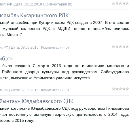
вил:
РФ
| Дата:
19.12.2018
|
Комментарии (0)
самбль Кугарчинского РДК
ный ансамбль при Кугарчинском РДК создан в 2007. В его состав
ь мужской коллектив РДК и МДШИ, позже в ансамбль влились
зыл Мечеть".
л:
РФ
| Дата:
08.06.2016
|
Комментарии (0)
мбэт»
» была создана 7 марта 2013 года по инициативе молодых и
в Районного дворца культуры под руководством Сайфутдинова
аиста, выпускника Уфимского училища искусств.
л:
РФ
| Дата:
17.05.2016
|
Комментарии (0)
айынтау» Юлдыбаевского СДК
ьный коллектив Юлдыбаевского СДК под руководством Гильманова
чал постоянную активную творческую деятельность с 2014 года.
оено в 2015 году.