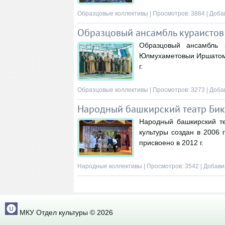
Образцовые коллективы
| Просмотров: 3884 | Доба
Образцовый ансамбль кураист
Образцовый ансамбль 
Юлмухаметовыи Иршатом 
г.
Образцовые коллективы
| Просмотров: 3273 | Доба
Народный башкирский театр Бик
Народный башкирский т
культуры создан в 2006
присвоено в 2012 г.
Народные коллективы
| Просмотров: 3542 | Добави
МКУ Отдел культуры © 2026