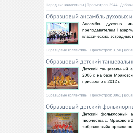
Народные коллективы
| Просмотров: 2944 | Добави
Образцовый ансамбль духовых 
Ансамбль духовых и
преподавателем Назаргу
классических, эстрадных
Образцовые коллективы
| Просмотров: 3150 | Доба
Образцовый детский танцевальн
Детский танцевальный 
2006 г. на базе Мраковс
присвоено в 2012 г.
Образцовые коллективы
| Просмотров: 3861 | Доба
Образцовый детский фольклорн
Детский фольклорный 
творчества с. Мраково в 
«образцовый» присвоено в