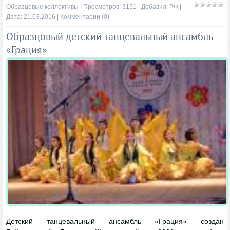
Образцовые коллективы
| Просмотров: 3151 | Добавил:
РФ
|
Дата:
21.03.2016
|
Комментарии (0)
Образцовый детский танцевальный ансамбль
«Грация»
Детский танцевальный ансамбль «Грация» создан