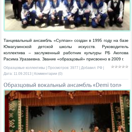
Танцевальный ансамбль «Сулпан» создан в 1995 году на базе
Юмагузинской детской школы искусств. Руководитель
коллектива – заслуженный работник культуры РБ Аюпова
Расима Уразаевна. Звание «образцовый» присвоено в 2009 г.
Образцовые коллективы
| Просмотров: 3977 | Добавил:
РФ
|
Дата:
11.09.2013
|
Комментарии (0)
Образцовый вокальный ансамбль «Demi ton»