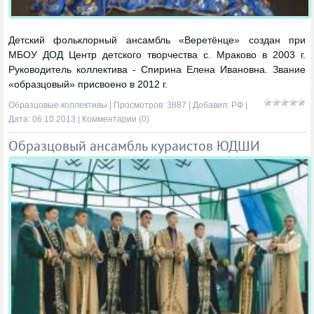
Детский фольклорный ансамбль «Веретёнце» создан при
МБОУ ДОД Центр детского творчества с. Мраково в 2003 г.
Руководитель коллектива - Спирина Елена Ивановна. Звание
«образцовый» присвоено в 2012 г.
Образцовые коллективы
| Просмотров: 3887 | Добавил:
РФ
|
Дата:
06.10.2013
|
Комментарии (0)
Образцовый ансамбль кураистов ЮДШИ