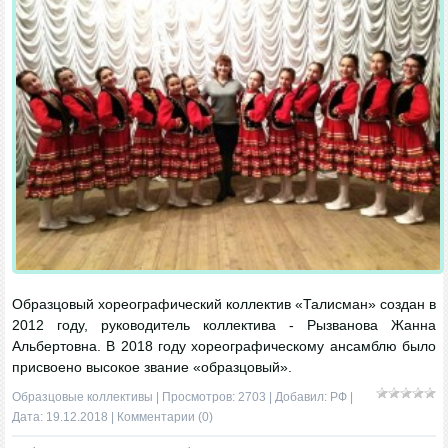
Образцовый хореографический коллектив «Талисман» создан в
2012 году, руководитель коллектива - Рызванова Жанна
Альбертовна. В 2018 году хореографическому ансамблю было
присвоено высокое звание «образцовый».
Образцовые коллективы
| Просмотров: 2703 | Добавил:
РФ
|
Дата:
19.12.2018
|
Комментарии (0)