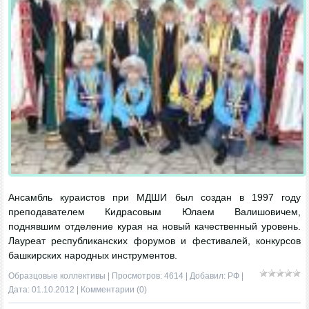
Ансамбль кураистов при МДШИ был создан в 1997 году
преподавателем Кидрасовым Юлаем Валишовичем,
поднявшим отделение курая на новый качественный уровень.
Лауреат республиканских форумов и фестивалей, конкурсов
башкирских народных инструментов.
Образцовые коллективы
| Просмотров: 4614 | Добавил:
РФ
|
Дата:
01.10.2012
|
Комментарии (0)