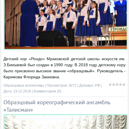
Детский хор «Рондо» Мраковской детской школы искусств им.
З.Биишевой был создан в 1990 году. В 2018 году детскому хору
было присвоено высокое звание «образцовый». Руководитель -
Каримова Флорида Закиевна.
Образцовые коллективы
| Просмотров: 3072 | Добавил:
РФ
|
Дата:
19.12.2018
|
Комментарии (0)
Образцовый хореографический ансамбль
«Талисман»