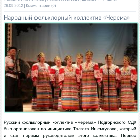
26.09.2012
|
Комментарии (0)
Народный фольклорный коллектив «Черема»
Русский фольклорный коллектив «Черема» Подгорнского СДК
был организован по инициативе Талгата Ишемгулова, который
и стал первым руководителем этого коллектива. Первое