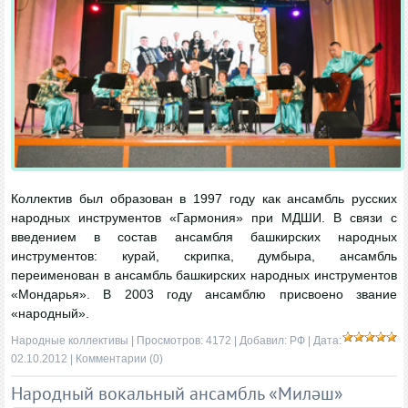
Коллектив был образован в 1997 году как ансамбль русских
народных инструментов «Гармония» при МДШИ. В связи с
введением в состав ансамбля башкирских народных
инструментов: курай, скрипка, думбыра, ансамбль
переименован в ансамбль башкирских народных инструментов
«Мондарья». В 2003 году ансамблю присвоено звание
«народный».
Народные коллективы
| Просмотров: 4172 | Добавил:
РФ
| Дата:
02.10.2012
|
Комментарии (0)
Народный вокальный ансамбль «Миләш»