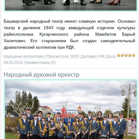
Башкирский народный театр имеет славную историю. Основал
театр в далеком 1943 году заведующий отделом культуры
райисполкома Кугарчинского района Мамбетов Барый
Халитович. Его стараниями был создан самодеятельный
драматический коллектив при РДК.
Народные коллективы
| Просмотров: 3828 | Добавил:
РФ
| Дата:
09.05.2012
|
Комментарии (0)
Народный духовой оркестр