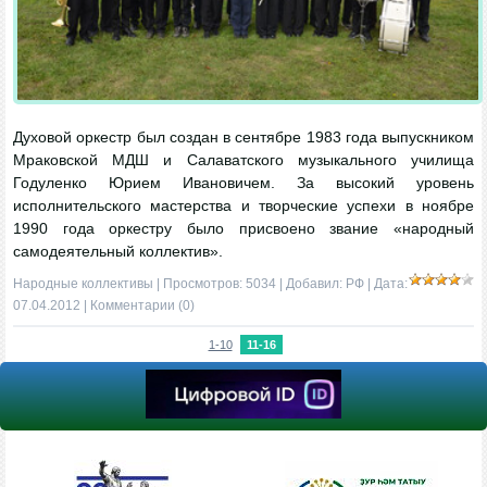
Духовой оркестр был создан в сентябре 1983 года выпускником
Мраковской МДШ и Салаватского музыкального училища
Годуленко Юрием Ивановичем. За высокий уровень
исполнительского мастерства и творческие успехи в ноябре
1990 года оркестру было присвоено звание «народный
самодеятельный коллектив».
Народные коллективы
| Просмотров: 5034 | Добавил:
РФ
| Дата:
07.04.2012
|
Комментарии (0)
1-10
11-16