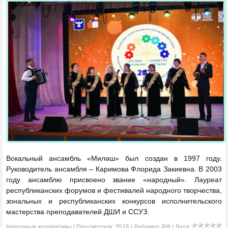
Вокальный ансамбль «Миләш» был создан в 1997 году.
Руководитель ансамбля – Каримова Флорида Закиевна. В 2003
году ансамблю присвоено звание «народный». Лауреат
республиканских форумов и фестивалей народного творчества,
зональных и республиканских конкурсов исполнительского
мастерства преподавателей ДШИ и ССУЗ.
Народные коллективы
| Просмотров: 3516 | Добавил:
РФ
| Дата: