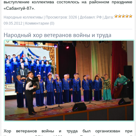
выступление коллектива состоялось на районном празднике
«Сабантуй-87».
Народные коллективы
| Просмотров: 3326 | Добавил:
РФ
| Дата:
09.05.2012
|
Комментарии (0)
Народный хор ветеранов войны и труда
Хор ветеранов войны и труда был организован при