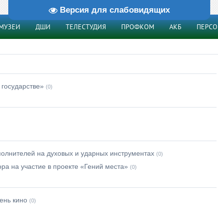
Версия для слабовидящих
МУЗЕИ
ДШИ
ТЕЛЕСТУДИЯ
ПРОФКОМ
АКБ
ПЕРС
 государстве»
(0)
полнителей на духовых и ударных инструментах
(0)
ора на участие в проекте «Гений места»
(0)
ень кино
(0)