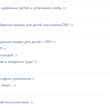
 одаренных детей и отличников учебы
(0)
Администрации для детей участников СВО
(0)
дминистрации для детей с ОВЗ
(0)
АП
(0)
городка!
(0)
ки и ожидания чуда!
(0)
годних утренников
(0)
а Мир!»
(0)
ий моноспектакль
(0)